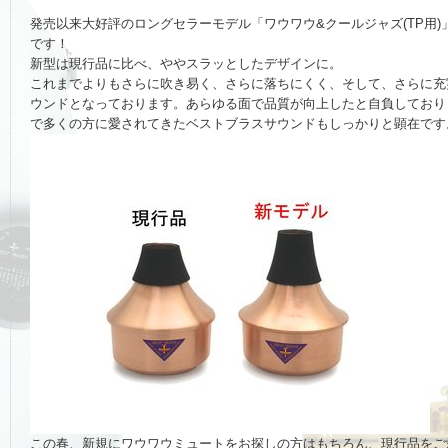
発売以来大好評のロングセラーモデル「ワウワウ&クールジャズ(TP用)
です！
新型は現行品に比べ、ややスラッとしたデザインに。
これまでよりもさらに吹き易く、さらに落ちにくく、そして、さらに充
ウンドとなっております。あらゆる面で品質が向上したと自負しており
で多くの方に愛されてきたベストブラスサウンドもしっかりと顕在です
この春、新規にワウワウミュートをお探しの方はもちろん、現行品をご