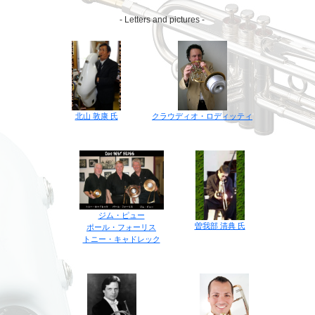
- Letters and pictures -
クラウディオ・ロディッティ
北山 敦康 氏
ジム・ピュー
曽我部 清典 氏
ポール・フォーリス
トニー・キャドレック