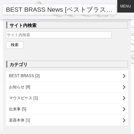
MENU
BEST BRASS News [ベストブラスニュース]
サイト内検索
カテゴリ
BEST BRASS [2]
お知らせ [8]
マウスピース [1]
出来事 [5]
楽器本体 [1]