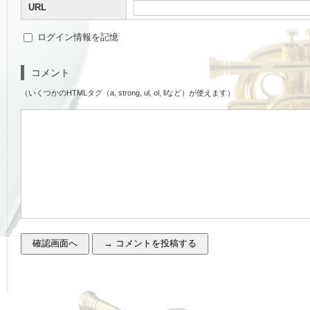
URL
ログイン情報を記憶
コメント
（いくつかのHTMLタグ（a, strong, ul, ol, liなど）が使えます）