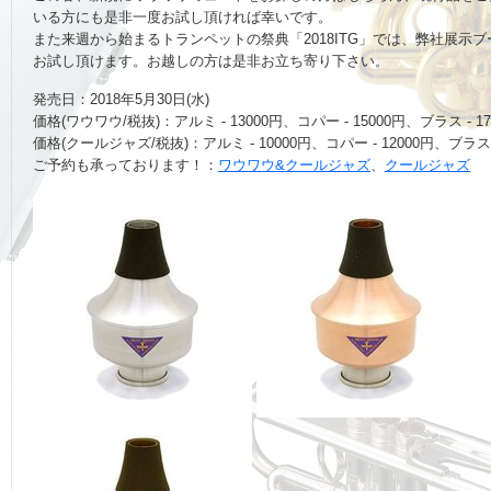
いる方にも是非一度お試し頂ければ幸いです。
また来週から始まるトランペットの祭典「2018ITG」では、弊社展示
お試し頂けます。お越しの方は是非お立ち寄り下さい。
発売日：2018年5月30日(水)
価格(ワウワウ/税抜)：アルミ - 13000円、コパー - 15000円、ブラス - 17
価格(クールジャズ/税抜)：アルミ - 10000円、コパー - 12000円、ブラス -
ご予約も承っております！：
ワウワウ&クールジャズ
、
クールジャズ