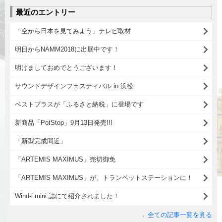
最近のエントリー
「空から日本を見てみよう」テレビ取材
明日からNAMM2018に出展中です！
明けましておめでとうございます！
サウンドデザインフェスティバル in 浜松
ベストブラスが「ふるさと納税」に登場です
新商品「PotStop」9月13日発売!!!
「新型完成間近」
「ARTEMIS MAXIMUS」売切御免
「ARTEMIS MAXIMUS」が、トランペットステーションに！
Wind-i mini.誌にて紹介されました！
全ての記事一覧を見る