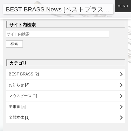
MENU
BEST BRASS News [ベストブラスニュース]
サイト内検索
カテゴリ
BEST BRASS [2]
お知らせ [8]
マウスピース [1]
出来事 [5]
楽器本体 [1]