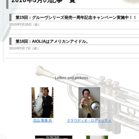
2010年5月の記事一覧
第19回：グルーヴシリーズ発売一周年記念キャンペーン実施中！！
2010年5月28日（金）
第18回：AIOLIAはアメリカンアイドル。
2010年5月 7日（金）
- Letters and pictures -
クラウディオ・ロディッティ
北山 敦康 氏