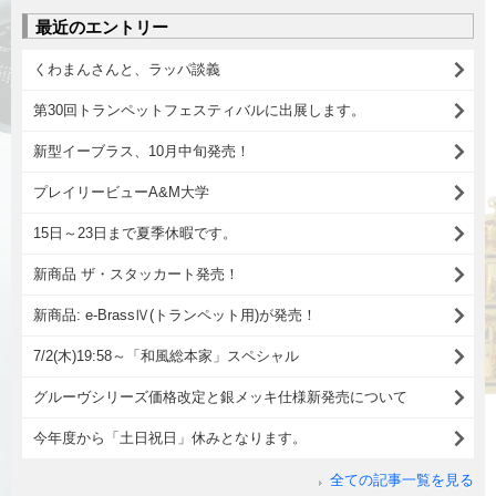
最近のエントリー
くわまんさんと、ラッパ談義
第30回トランペットフェスティバルに出展します。
新型イーブラス、10月中旬発売！
プレイリービューA&M大学
15日～23日まで夏季休暇です。
新商品 ザ・スタッカート発売！
新商品: e-BrassⅣ(トランペット用)が発売！
7/2(木)19:58～「和風総本家」スペシャル
グルーヴシリーズ価格改定と銀メッキ仕様新発売について
今年度から「土日祝日」休みとなります。
全ての記事一覧を見る