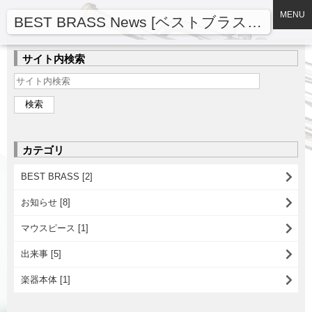
MENU
BEST BRASS News [ベストブラスニュース]
サイト内検索
カテゴリ
BEST BRASS [2]
お知らせ [8]
マウスピース [1]
出来事 [5]
楽器本体 [1]