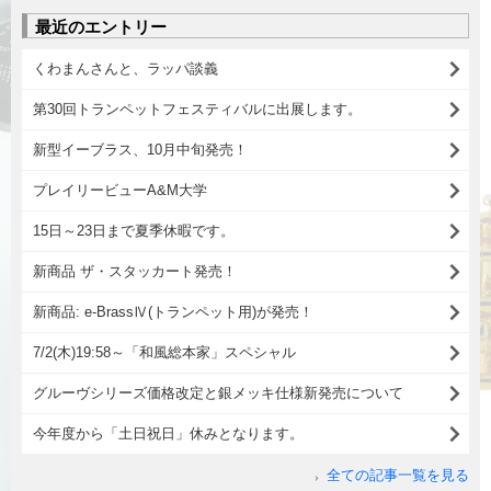
最近のエントリー
くわまんさんと、ラッパ談義
第30回トランペットフェスティバルに出展します。
新型イーブラス、10月中旬発売！
プレイリービューA&M大学
15日～23日まで夏季休暇です。
新商品 ザ・スタッカート発売！
新商品: e-BrassⅣ(トランペット用)が発売！
7/2(木)19:58～「和風総本家」スペシャル
グルーヴシリーズ価格改定と銀メッキ仕様新発売について
今年度から「土日祝日」休みとなります。
全ての記事一覧を見る