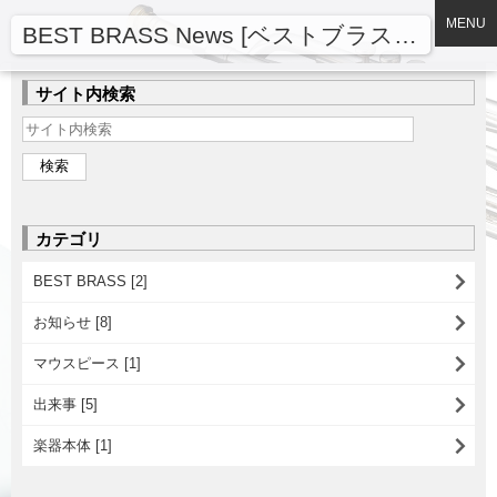
MENU
BEST BRASS News [ベストブラスニュース]
サイト内検索
カテゴリ
BEST BRASS [2]
お知らせ [8]
マウスピース [1]
出来事 [5]
楽器本体 [1]