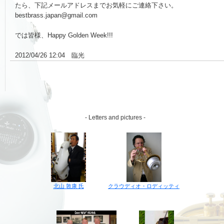
たら、下記メールアドレスまでお気軽にご連絡下さい。
bestbrass.japan@gmail.com
では皆様、Happy Golden Week!!!
2012/04/26 12:04 臨光
- Letters and pictures -
クラウディオ・ロディッティ
北山 敦康 氏