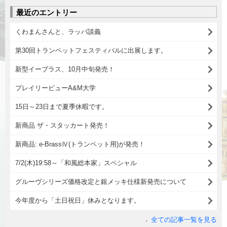
最近のエントリー
くわまんさんと、ラッパ談義
第30回トランペットフェスティバルに出展します。
新型イーブラス、10月中旬発売！
プレイリービューA&M大学
15日～23日まで夏季休暇です。
新商品 ザ・スタッカート発売！
新商品: e-BrassⅣ(トランペット用)が発売！
7/2(木)19:58～「和風総本家」スペシャル
グルーヴシリーズ価格改定と銀メッキ仕様新発売について
今年度から「土日祝日」休みとなります。
全ての記事一覧を見る