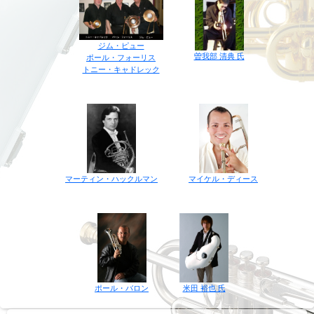
ジム・ピュー
曽我部 清典 氏
ポール・フォーリス
トニー・キャドレック
マイケル・ディース
マーティン・ハックルマン
ポール・バロン
米田 裕也 氏