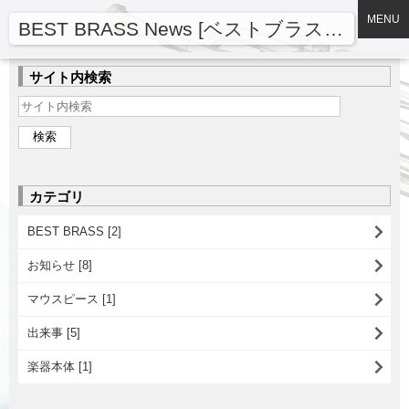
MENU
BEST BRASS News [ベストブラスニュース]
サイト内検索
カテゴリ
BEST BRASS [2]
お知らせ [8]
マウスピース [1]
出来事 [5]
楽器本体 [1]