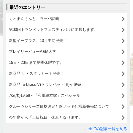
最近のエントリー
くわまんさんと、ラッパ談義
第30回トランペットフェスティバルに出展します。
新型イーブラス、10月中旬発売！
プレイリービューA&M大学
15日～23日まで夏季休暇です。
新商品 ザ・スタッカート発売！
新商品: e-BrassⅣ(トランペット用)が発売！
7/2(木)19:58～「和風総本家」スペシャル
グルーヴシリーズ価格改定と銀メッキ仕様新発売について
今年度から「土日祝日」休みとなります。
全ての記事一覧を見る