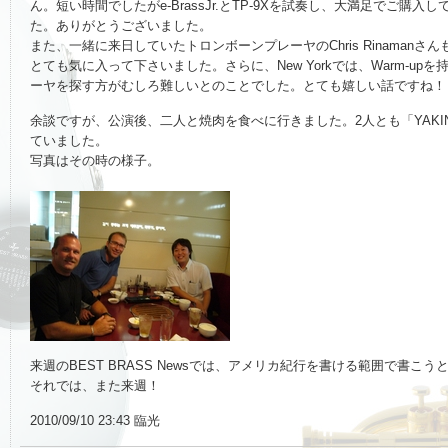
ん。短い時間でしたがe-BrassJr.とTP-9Xを試奏し、大満足でご購入
た。ありがとうございました。
また、一緒に来日していたトロンボーンプレーヤのChris Rinamanさんも、
とても気に入って下さいました。さらに、New Yorkでは、Warm-up
ーヤを探す方がむしろ難しいとのことでした。とても嬉しい話ですね！
余談ですが、公演後、二人と焼肉を食べに行きました。2人とも「YAKIN
ていました。
写真はその時の様子。
来週のBEST BRASS Newsでは、アメリカ紀行を書ける範囲で書こう
それでは、また来週！
2010/09/10 23:43 臨光