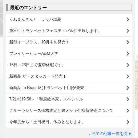
最近のエントリー
くわまんさんと、ラッパ談義
第30回トランペットフェスティバルに出展します。
新型イーブラス、10月中旬発売！
プレイリービューA&M大学
15日～23日まで夏季休暇です。
新商品 ザ・スタッカート発売！
新商品: e-BrassⅣ(トランペット用)が発売！
7/2(木)19:58～「和風総本家」スペシャル
グルーヴシリーズ価格改定と銀メッキ仕様新発売について
今年度から「土日祝日」休みとなります。
全ての記事一覧を見る