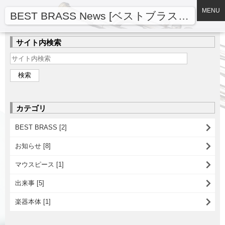
MENU
BEST BRASS News [ベストブラスニュース]
サイト内検索
カテゴリ
BEST BRASS [2]
お知らせ [8]
マウスピース [1]
出来事 [5]
楽器本体 [1]