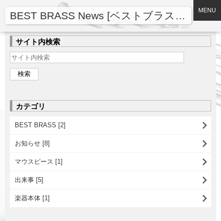
MENU
BEST BRASS News [ベストブラスニュース]
サイト内検索
カテゴリ
BEST BRASS [2]
お知らせ [8]
マウスピース [1]
出来事 [5]
楽器本体 [1]