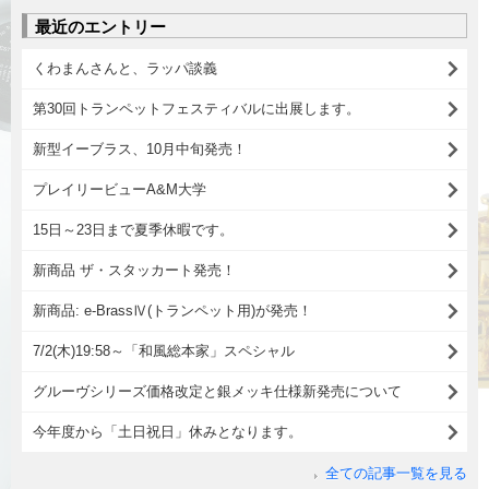
最近のエントリー
くわまんさんと、ラッパ談義
第30回トランペットフェスティバルに出展します。
新型イーブラス、10月中旬発売！
プレイリービューA&M大学
15日～23日まで夏季休暇です。
新商品 ザ・スタッカート発売！
新商品: e-BrassⅣ(トランペット用)が発売！
7/2(木)19:58～「和風総本家」スペシャル
グルーヴシリーズ価格改定と銀メッキ仕様新発売について
今年度から「土日祝日」休みとなります。
全ての記事一覧を見る