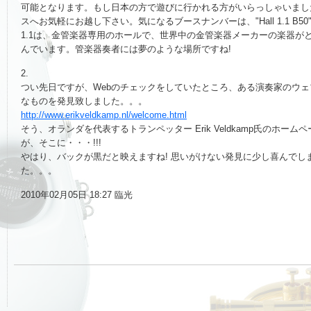
可能となります。もし日本の方で遊びに行かれる方がいらっしゃいまし
スへお気軽にお越し下さい。気になるブースナンバーは、"Hall 1.1 B5
1.1は、金管楽器専用のホールで、世界中の金管楽器メーカーの楽器が
んでいます。管楽器奏者には夢のような場所ですね!
2.
つい先日ですが、Webのチェックをしていたところ、ある演奏家のウ
なものを発見致しました。。。
http://www.erikveldkamp.nl/welcome.html
そう、オランダを代表するトランペッター Erik Veldkamp氏のホーム
が、そこに・・・!!!
やはり、バックが黒だと映えますね! 思いがけない発見に少し喜んでし
た。。。
2010年02月05日 18:27 臨光