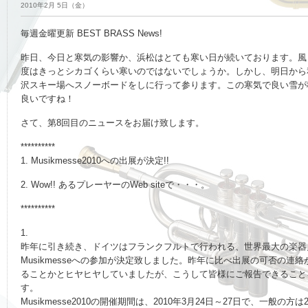
2010年2月 5日（金）
毎週金曜更新 BEST BRASS News!
昨日、今日と寒気の影響か、浜松はとても寒い日が続いております。風
度はきっとシカゴくらい寒いのではないでしょうか。しかし、明日から
沢スキー場へスノーボードをしに行って参ります。この寒気で良い雪が
良いですね！
さて、第8回目のニュースをお届け致します。
**********
1. Musikmesse2010への出展が決定!!
2. Wow!! あるプレーヤーのWeb siteで・・・。
**********
1.
昨年に引き続き、ドイツはフランクフルトで行われる、世界最大の楽器
Musikmesseへの参加が決定致しました。昨年に比べ出展の可否の連
ることかとヒヤヒヤしていましたが、こうして皆様にご報告できること
す。
Musikmesse2010の開催期間は、2010年3月24日～27日で、一般の方は