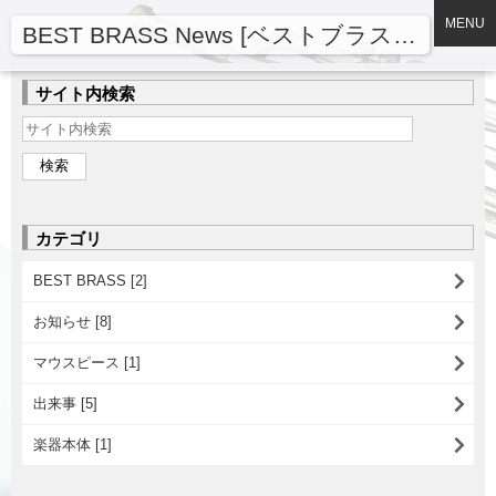
MENU
BEST BRASS News [ベストブラスニュース]
サイト内検索
カテゴリ
BEST BRASS [2]
お知らせ [8]
マウスピース [1]
出来事 [5]
楽器本体 [1]