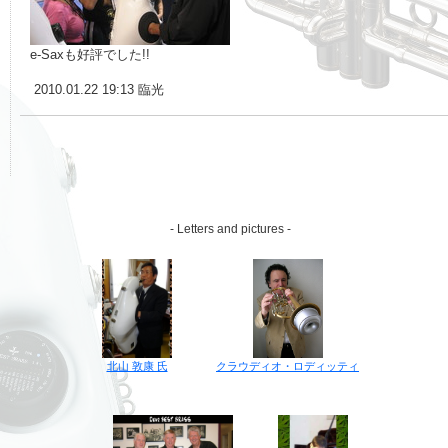
e-Saxも好評でした!!
2010.01.22 19:13 臨光
- Letters and pictures -
クラウディオ・ロディッティ
北山 敦康 氏