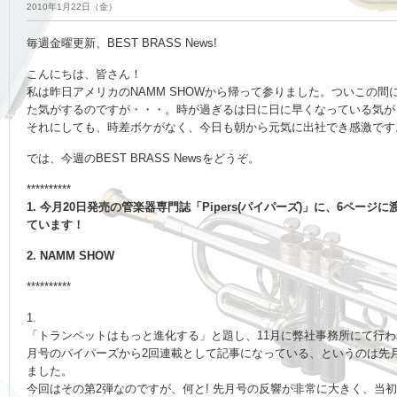
2010年1月22日（金）
毎週金曜更新、BEST BRASS News!
こんにちは、皆さん！
私は昨日アメリカのNAMM SHOWから帰って参りました。ついこの間に
た気がするのですが・・・。時が過ぎるは日に日に早くなっている気が
それにしても、時差ボケがなく、今日も朝から元気に出社でき感激です
では、今週のBEST BRASS Newsをどうぞ。
**********
1. 今月20日発売の管楽器専門誌「Pipers(パイパーズ)」に、6ページ
ています！
2. NAMM SHOW
**********
1.
「トランペットはもっと進化する」と題し、11月に弊社事務所にて行
月号のパイパーズから2回連載として記事になっている、というのは先
ました。
今回はその第2弾なのですが、何と! 先月号の反響が非常に大きく、当初