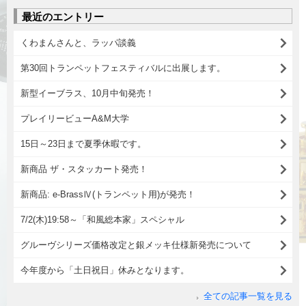
最近のエントリー
くわまんさんと、ラッパ談義
第30回トランペットフェスティバルに出展します。
新型イーブラス、10月中旬発売！
プレイリービューA&M大学
15日～23日まで夏季休暇です。
新商品 ザ・スタッカート発売！
新商品: e-BrassⅣ(トランペット用)が発売！
7/2(木)19:58～「和風総本家」スペシャル
グルーヴシリーズ価格改定と銀メッキ仕様新発売について
今年度から「土日祝日」休みとなります。
全ての記事一覧を見る