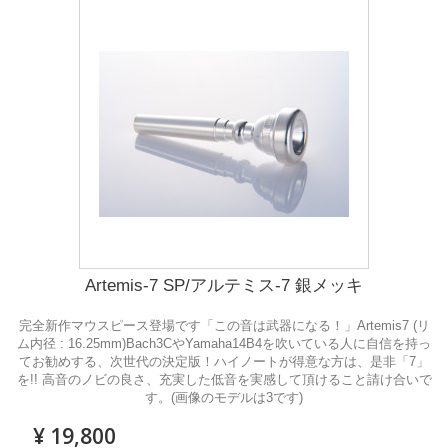
Artemis-7 SP/アルテミス-7 銀メッキ
完全新作マウスピース登場です「この音は武器になる！」Artemis7 (リ
ム内径 : 16.25mm)Bach3CやYamaha14B4を吹いている人に自信を持っ
てお勧めする、次世代の決定版！ハイノートが得意な方は、是非「7」
を!! 高音のノビの良さ、充実した低音を実感して頂けること請け合いで
す。(画像のモデルは3です)
¥ 19,800