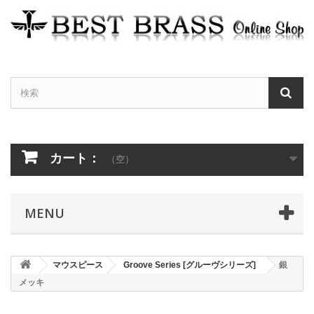
カート：
（空）
MENU
マウスピース
Groove Series [グルーヴシリーズ]
銀
メッキ