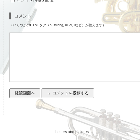
コメント
（いくつかのHTMLタグ（a, strong, ul, ol, liなど）が使えます）
- Letters and pictures -