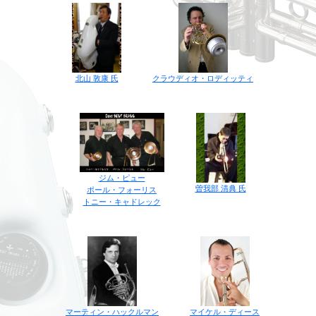
クラウディオ・ロディッティ
北山 敦康 氏
ジム・ピュー
曽我部 清典 氏
ポール・フォーリス
トニー・キャドレック
マイケル・ディース
マーティン・ハックルマン