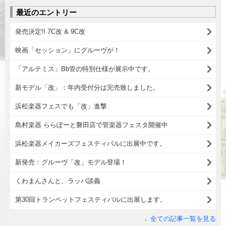
最近のエントリー
発売決定!! 7C改 & 9C改
映画「セッション」にグルーヴが！
「アルテミス」Bb管の特別仕様が展示中です。
新モデル「改」：年内受付分は完売致しました。
浜松楽器フェスでも「改」進撃
島村楽器 ららぽーと磐田店で管楽器フェスタ開催中
浜松楽器メイカーズフェスティバルに出展中です。
新発売：グルーヴ「改」モデル登場！
くわまんさんと、ラッパ談義
第30回トランペットフェスティバルに出展します。
全ての記事一覧を見る