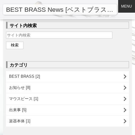
MENU
BEST BRASS News [ベストブラスニュース]
サイト内検索
カテゴリ
BEST BRASS [2]
お知らせ [8]
マウスピース [1]
出来事 [5]
楽器本体 [1]