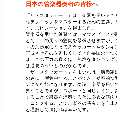
日本の管楽器奏者の皆様へ
「ザ・スタッカート」は、楽器を用いるこ
なテクニックをマスターするための道具、
インスピレーションを得ました。
管楽器を用いた練習では、マウスピースが
とで、口の周りの筋肉を緊張させますが、
くの演奏家にとってスタッカートやタンギ
完成させるのを難しくしてきた要因の一つ
ば、この圧力の多くは、純粋なタンギング
は必要のないものだからです。
「ザ・スタッカート」を用いれば、演奏家
のみに一層集中することができ、効率的な
ングが可能になります。勿論、楽器を用い
要なことですが、スポーツと同じように、
することで楽器を演奏する為に必要な筋肉
ーニングすることで、楽器の演奏力を向上
と理解して頂ければ幸いです。